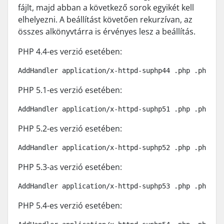
fájlt, majd abban a következő sorok egyikét kell
elhelyezni. A beállítást követően rekurzívan, az
összes alkönyvtárra is érvényes lesz a beállítás.
PHP 4.4-es verzió esetében:
AddHandler application/x-httpd-suphp44 .php .php5 .
PHP 5.1-es verzió esetében:
AddHandler application/x-httpd-suphp51 .php .php5
PHP 5.2-es verzió esetében:
AddHandler application/x-httpd-suphp52 .php .php5
PHP 5.3-as verzió esetében:
AddHandler application/x-httpd-suphp53 .php .php5
PHP 5.4-es verzió esetében: