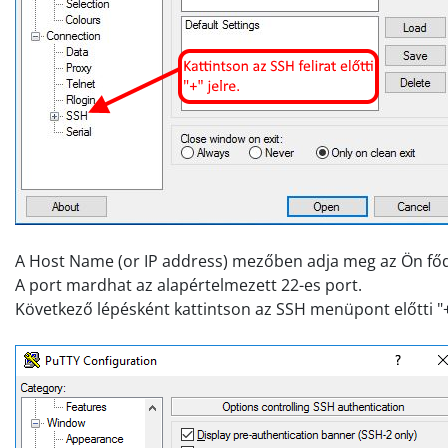
A Host Name (or IP address) mezőben adja meg az Ön fő
A port mardhat az alapértelmezett 22-es port.
Következő lépésként kattintson az SSH menüpont előtti "+"