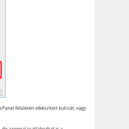
Panel felületén elkészített kulcsát, vagy
 de azonnal csatlakozhat is a