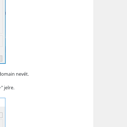
domain nevét.
 jelre.