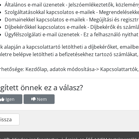
Általános e-mail üzenetek - Jelszóemlékeztetők, közlemén
Szolgáltatásokkal kapcsolatos e-mailek - Megrendelésekke
Domainekkel kapcsolatos e-mailek - Megújítási és regisztr
Díjbekérőkkel kapcsolatos e-mailek - Díjbekérők és száml
Ügyfélszolgálati e-mail üzenetek - Ez a felhasználó nyitha
k alapján a kapcsolattartó letöltheti a díjbekérőket, emailbe
ületre belépve letöltheti a befizetésekhez tartozó számlákat, 
rhetősége: Kezdőlap, adatok módosítása-> Kapcsolattartók, 
gített önnek ez a válasz?
Igen
Nem
Vissza