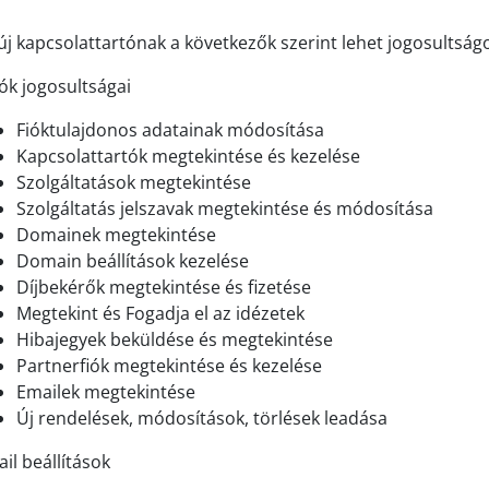
új kapcsolattartónak a következők szerint lehet jogosultságo
iók jogosultságai
Fióktulajdonos adatainak módosítása
Kapcsolattartók megtekintése és kezelése
Szolgáltatások megtekintése
Szolgáltatás jelszavak megtekintése és módosítása
Domainek megtekintése
Domain beállítások kezelése
Díjbekérők megtekintése és fizetése
Megtekint és Fogadja el az idézetek
Hibajegyek beküldése és megtekintése
Partnerfiók megtekintése és kezelése
Emailek megtekintése
Új rendelések, módosítások, törlések leadása
il beállítások