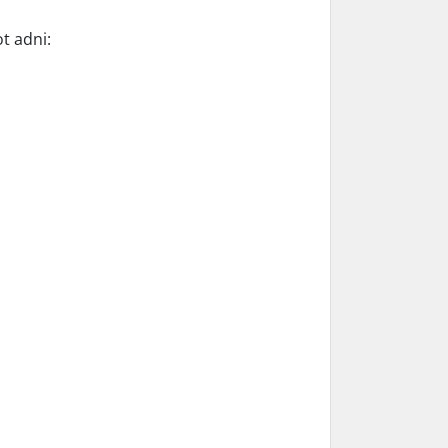
t adni: