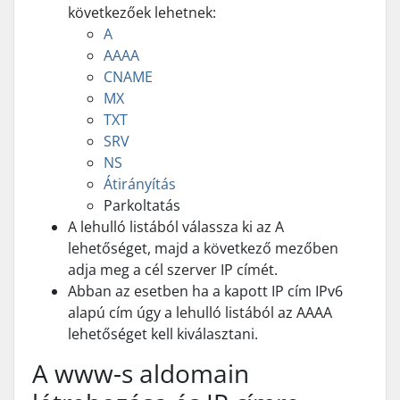
következőek lehetnek:
A
AAAA
CNAME
MX
TXT
SRV
NS
Átirányítás
Parkoltatás
A lehulló listából válassza ki az A
lehetőséget, majd a következő mezőben
adja meg a cél szerver IP címét.
Abban az esetben ha a kapott IP cím IPv6
alapú cím úgy a lehulló listából az AAAA
lehetőséget kell kiválasztani.
A www-s aldomain