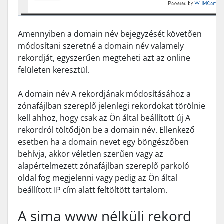
Amennyiben a domain név bejegyzését követően
módosítani szeretné a domain név valamely
rekordját, egyszerűen megteheti azt az online
felületen keresztül.
A domain név A rekordjának módosításához a
zónafájlban szereplő jelenlegi rekordokat törölnie
kell ahhoz, hogy csak az Ön által beállított új A
rekordról töltődjön be a domain név. Ellenkező
esetben ha a domain nevet egy böngészőben
behívja, akkor véletlen szerűen vagy az
alapértelmezett zónafájlban szereplő parkoló
oldal fog megjelenni vagy pedig az Ön által
beállított IP cím alatt feltöltött tartalom.
A sima www nélküli rekord