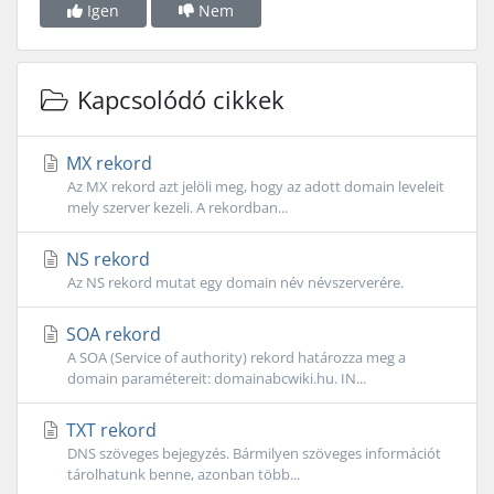
Igen
Nem
Kapcsolódó cikkek
MX rekord
Az MX rekord azt jelöli meg, hogy az adott domain leveleit
mely szerver kezeli. A rekordban...
NS rekord
Az NS rekord mutat egy domain név névszerverére.
SOA rekord
A SOA (Service of authority) rekord határozza meg a
domain paramétereit: domainabcwiki.hu. IN...
TXT rekord
DNS szöveges bejegyzés. Bármilyen szöveges információt
tárolhatunk benne, azonban több...