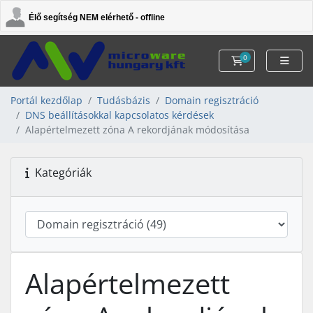
Élő segítség NEM elérhető - offline
0
Kosár
Portál kezdőlap
Tudásbázis
Domain regisztráció
DNS beállításokkal kapcsolatos kérdések
Alapértelmezett zóna A rekordjának módosítása
Kategóriák
Alapértelmezett