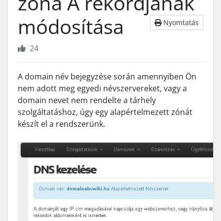
zóna A rekordjának
módosítása
Nyomtatás
24
A domain név bejegyzése során amennyiben Ön
nem adott meg egyedi névszervereket, vagy a
domain nevet nem rendelte a tárhely
szolgáltatáshoz, úgy egy alapértelmezett zónát
készít el a rendszerünk.