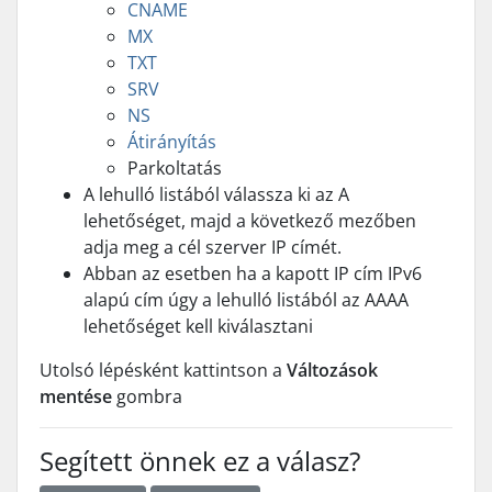
CNAME
MX
TXT
SRV
NS
Átirányítás
Parkoltatás
A lehulló listából válassza ki az A
lehetőséget, majd a következő mezőben
adja meg a cél szerver IP címét.
Abban az esetben ha a kapott IP cím IPv6
alapú cím úgy a lehulló listából az AAAA
lehetőséget kell kiválasztani
Utolsó lépésként kattintson a
Változások
mentése
gombra
Segített önnek ez a válasz?