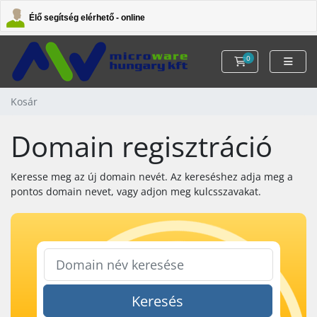
Élő segítség elérhető - online
0
Kosár
Kosár
Domain regisztráció
Keresse meg az új domain nevét. Az kereséshez adja meg a
pontos domain nevet, vagy adjon meg kulcsszavakat.
Keresés