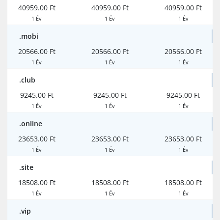
40959.00 Ft
40959.00 Ft
40959.00 Ft
1 Év
1 Év
1 Év
.mobi
20566.00 Ft
20566.00 Ft
20566.00 Ft
1 Év
1 Év
1 Év
.club
9245.00 Ft
9245.00 Ft
9245.00 Ft
1 Év
1 Év
1 Év
.online
23653.00 Ft
23653.00 Ft
23653.00 Ft
1 Év
1 Év
1 Év
.site
18508.00 Ft
18508.00 Ft
18508.00 Ft
1 Év
1 Év
1 Év
.vip