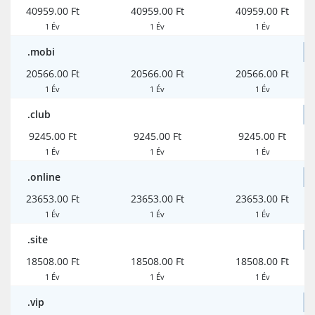
40959.00 Ft
40959.00 Ft
40959.00 Ft
1 Év
1 Év
1 Év
.mobi
20566.00 Ft
20566.00 Ft
20566.00 Ft
1 Év
1 Év
1 Év
.club
9245.00 Ft
9245.00 Ft
9245.00 Ft
1 Év
1 Év
1 Év
.online
23653.00 Ft
23653.00 Ft
23653.00 Ft
1 Év
1 Év
1 Év
.site
18508.00 Ft
18508.00 Ft
18508.00 Ft
1 Év
1 Év
1 Év
.vip