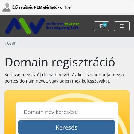
Élő segítség NEM elérhető - offline
0
Kosár
Kosár
Domain regisztráció
Keresse meg az új domain nevét. Az kereséshez adja meg a
pontos domain nevet, vagy adjon meg kulcsszavakat.
Keresés