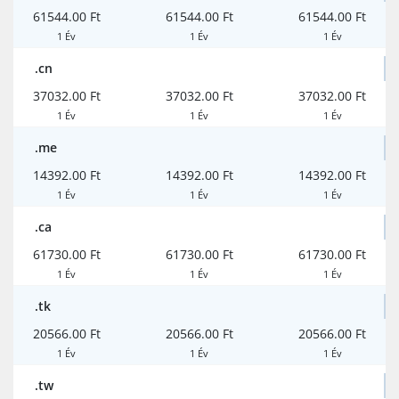
61544.00 Ft
61544.00 Ft
61544.00 Ft
1 Év
1 Év
1 Év
.cn
37032.00 Ft
37032.00 Ft
37032.00 Ft
1 Év
1 Év
1 Év
.me
14392.00 Ft
14392.00 Ft
14392.00 Ft
1 Év
1 Év
1 Év
.ca
61730.00 Ft
61730.00 Ft
61730.00 Ft
1 Év
1 Év
1 Év
.tk
20566.00 Ft
20566.00 Ft
20566.00 Ft
1 Év
1 Év
1 Év
.tw