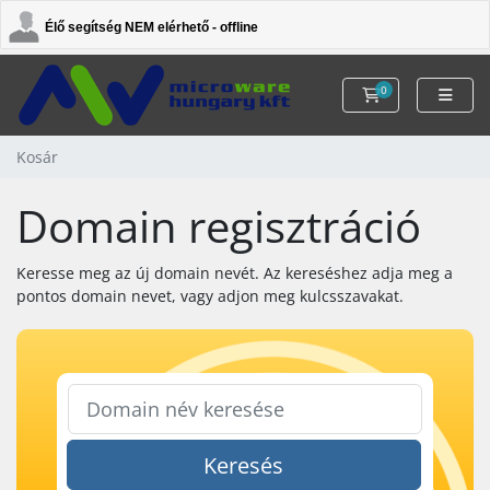
Élő segítség NEM elérhető - offline
0
Kosár
Kosár
Domain regisztráció
Keresse meg az új domain nevét. Az kereséshez adja meg a
pontos domain nevet, vagy adjon meg kulcsszavakat.
Keresés