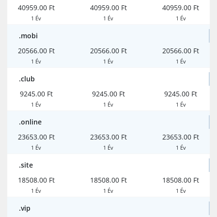
40959.00 Ft
40959.00 Ft
40959.00 Ft
1 Év
1 Év
1 Év
.mobi
20566.00 Ft
20566.00 Ft
20566.00 Ft
1 Év
1 Év
1 Év
.club
9245.00 Ft
9245.00 Ft
9245.00 Ft
1 Év
1 Év
1 Év
.online
23653.00 Ft
23653.00 Ft
23653.00 Ft
1 Év
1 Év
1 Év
.site
18508.00 Ft
18508.00 Ft
18508.00 Ft
1 Év
1 Év
1 Év
.vip