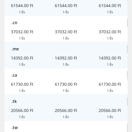
61544.00 Ft
61544.00 Ft
61544.00 Ft
1 Év
1 Év
1 Év
.cn
37032.00 Ft
37032.00 Ft
37032.00 Ft
1 Év
1 Év
1 Év
.me
14392.00 Ft
14392.00 Ft
14392.00 Ft
1 Év
1 Év
1 Év
.ca
61730.00 Ft
61730.00 Ft
61730.00 Ft
1 Év
1 Év
1 Év
.tk
20566.00 Ft
20566.00 Ft
20566.00 Ft
1 Év
1 Év
1 Év
.tw