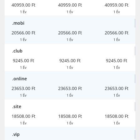
40959.00 Ft
40959.00 Ft
40959.00 Ft
1 Év
1 Év
1 Év
.mobi
20566.00 Ft
20566.00 Ft
20566.00 Ft
1 Év
1 Év
1 Év
.club
9245.00 Ft
9245.00 Ft
9245.00 Ft
1 Év
1 Év
1 Év
.online
23653.00 Ft
23653.00 Ft
23653.00 Ft
1 Év
1 Év
1 Év
.site
18508.00 Ft
18508.00 Ft
18508.00 Ft
1 Év
1 Év
1 Év
.vip