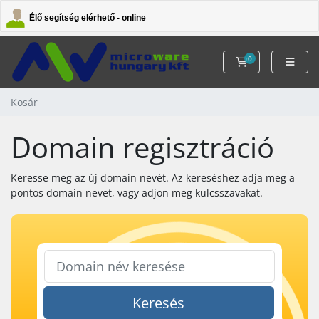
Élő segítség elérhető - online
0
Kosár
Kosár
Domain regisztráció
Keresse meg az új domain nevét. Az kereséshez adja meg a
pontos domain nevet, vagy adjon meg kulcsszavakat.
Keresés