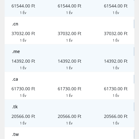
61544.00 Ft
61544.00 Ft
61544.00 Ft
1 Év
1 Év
1 Év
.cn
37032.00 Ft
37032.00 Ft
37032.00 Ft
1 Év
1 Év
1 Év
.me
14392.00 Ft
14392.00 Ft
14392.00 Ft
1 Év
1 Év
1 Év
.ca
61730.00 Ft
61730.00 Ft
61730.00 Ft
1 Év
1 Év
1 Év
.tk
20566.00 Ft
20566.00 Ft
20566.00 Ft
1 Év
1 Év
1 Év
.tw