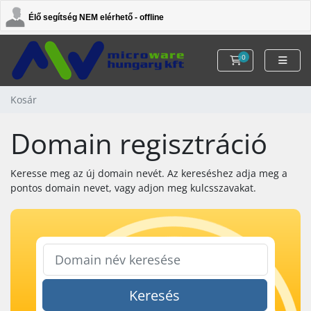
Élő segítség NEM elérhető - offline
0
Kosár
Kosár
Domain regisztráció
Keresse meg az új domain nevét. Az kereséshez adja meg a
pontos domain nevet, vagy adjon meg kulcsszavakat.
Keresés