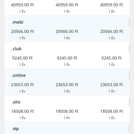
40959.00 Ft
40959.00 Ft
40959.00 Ft
1 Év
1 Év
1 Év
.mobi
20566.00 Ft
20566.00 Ft
20566.00 Ft
1 Év
1 Év
1 Év
.club
9245.00 Ft
9245.00 Ft
9245.00 Ft
1 Év
1 Év
1 Év
.online
23653.00 Ft
23653.00 Ft
23653.00 Ft
1 Év
1 Év
1 Év
.site
18508.00 Ft
18508.00 Ft
18508.00 Ft
1 Év
1 Év
1 Év
.vip