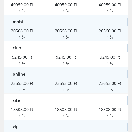
40959.00 Ft
40959.00 Ft
40959.00 Ft
1 Év
1 Év
1 Év
.mobi
20566.00 Ft
20566.00 Ft
20566.00 Ft
1 Év
1 Év
1 Év
.club
9245.00 Ft
9245.00 Ft
9245.00 Ft
1 Év
1 Év
1 Év
.online
23653.00 Ft
23653.00 Ft
23653.00 Ft
1 Év
1 Év
1 Év
.site
18508.00 Ft
18508.00 Ft
18508.00 Ft
1 Év
1 Év
1 Év
.vip