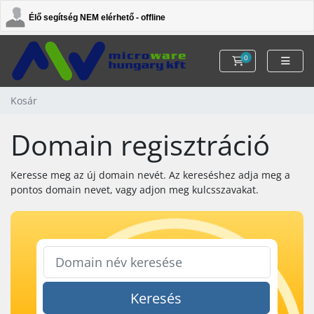
Élő segítség NEM elérhető - offline
0
Kosár
Kosár
Domain regisztráció
Keresse meg az új domain nevét. Az kereséshez adja meg a
pontos domain nevet, vagy adjon meg kulcsszavakat.
Keresés