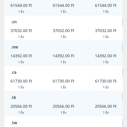
61544.00 Ft
61544.00 Ft
61544.00 Ft
1 Év
1 Év
1 Év
.cn
37032.00 Ft
37032.00 Ft
37032.00 Ft
1 Év
1 Év
1 Év
.me
14392.00 Ft
14392.00 Ft
14392.00 Ft
1 Év
1 Év
1 Év
.ca
61730.00 Ft
61730.00 Ft
61730.00 Ft
1 Év
1 Év
1 Év
.tk
20566.00 Ft
20566.00 Ft
20566.00 Ft
1 Év
1 Év
1 Év
.tw