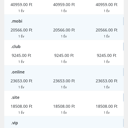
40959.00 Ft
40959.00 Ft
40959.00 Ft
1 Év
1 Év
1 Év
.mobi
20566.00 Ft
20566.00 Ft
20566.00 Ft
1 Év
1 Év
1 Év
.club
9245.00 Ft
9245.00 Ft
9245.00 Ft
1 Év
1 Év
1 Év
.online
23653.00 Ft
23653.00 Ft
23653.00 Ft
1 Év
1 Év
1 Év
.site
18508.00 Ft
18508.00 Ft
18508.00 Ft
1 Év
1 Év
1 Év
.vip