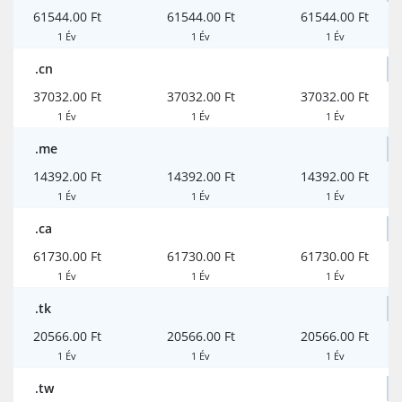
61544.00 Ft
61544.00 Ft
61544.00 Ft
1 Év
1 Év
1 Év
.cn
37032.00 Ft
37032.00 Ft
37032.00 Ft
1 Év
1 Év
1 Év
.me
14392.00 Ft
14392.00 Ft
14392.00 Ft
1 Év
1 Év
1 Év
.ca
61730.00 Ft
61730.00 Ft
61730.00 Ft
1 Év
1 Év
1 Év
.tk
20566.00 Ft
20566.00 Ft
20566.00 Ft
1 Év
1 Év
1 Év
.tw