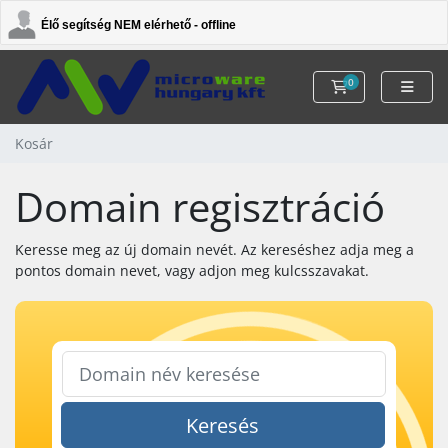
Élő segítség NEM elérhető - offline
0
Kosár
Kosár
Domain regisztráció
Keresse meg az új domain nevét. Az kereséshez adja meg a
pontos domain nevet, vagy adjon meg kulcsszavakat.
Keresés