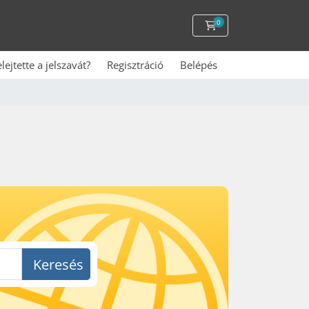
0
Kosár
elejtette a jelszavát?
Regisztráció
Belépés
Keresés