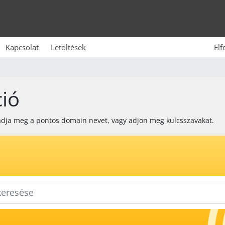
Kapcsolat
Letöltések
Elf
ció
adja meg a pontos domain nevet, vagy adjon meg kulcsszavakat.