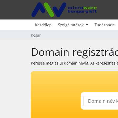
Kezdőlap
Szolgáltatások
Tudásbázis
Kosár
Domain regisztrá
Keresse meg az új domain nevét. Az kereséshez 