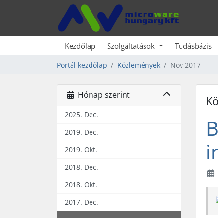
Kezdőlap
Szolgáltatások
Tudásbázis
Portál kezdőlap
Közlemények
Nov 2017
Hónap szerint
Kö
2025. Dec.
B
2019. Dec.
i
2019. Okt.
2018. Dec.
2018. Okt.
2017. Dec.