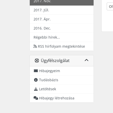
2017. Nov.
Ol
2017. JÚl.
2017. Ápr.
2016. Dec.
Régebbi hírek...
RSS hírfolyam megtekintése
Ügyfélszolgálat
Hibajegyeim
Tudásbázis
Letöltések
Hibajegy létrehozása